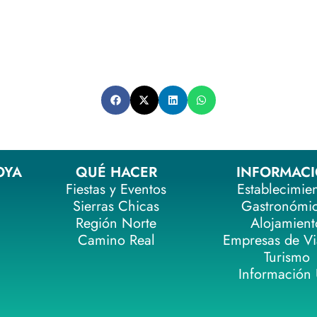
OYA
QUÉ HACER
INFORMAC
Fiestas y Eventos
Establecimie
Sierras Chicas
Gastronómi
Región Norte
Alojamient
Camino Real
Empresas de Vi
Turismo
Información Ú