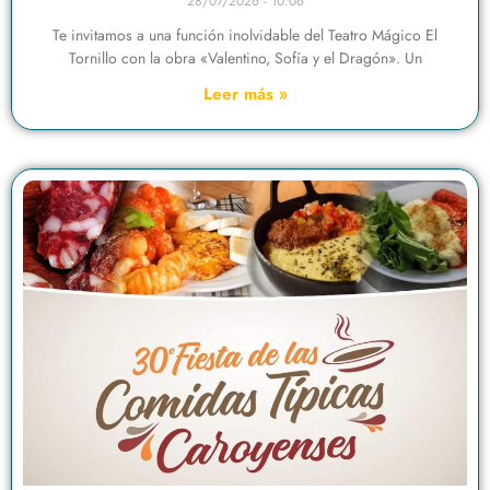
28/07/2026
10:06
Te invitamos a una función inolvidable del Teatro Mágico El
Tornillo con la obra «Valentino, Sofía y el Dragón». Un
Leer más »