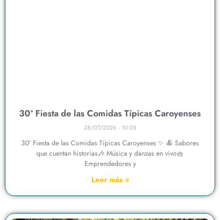
30º Fiesta de las Comidas Típicas Caroyenses
28/07/2026
10:03
30º Fiesta de las Comidas Típicas Caroyenses ✨ 🍝 Sabores
que cuentan historias🎶 Música y danzas en vivo🧺
Emprendedores y
Leer más »