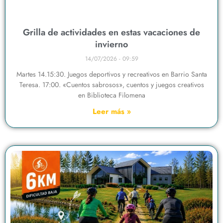
Grilla de actividades en estas vacaciones de
invierno
14/07/2026
09:59
Martes 14.15:30. Juegos deportivos y recreativos en Barrio Santa
Teresa. 17:00. «Cuentos sabrosos», cuentos y juegos creativos
en Biblioteca Filomena
Leer más »