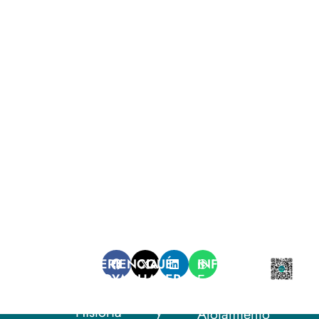
EXPERIENCIA
QUÉ
INFORMACIÓN
CAROYA
HACER
Establecimientos
Naturaleza
Fiestas
Gastronómicos
Historia
y
Alojamiento