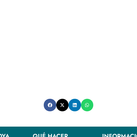
OYA
QUÉ HACER
INFORMAC