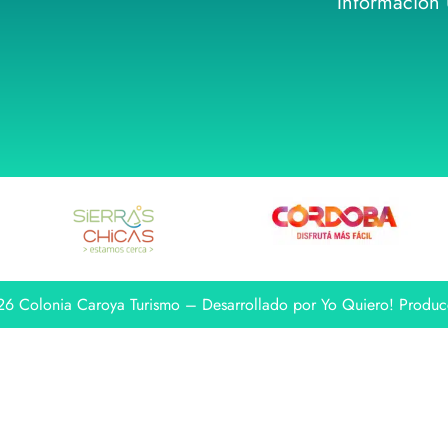
Información Ú
6 Colonia Caroya Turismo – Desarrollado por Yo Quiero! Produc