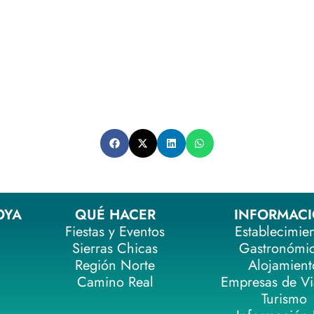
OYA
QUÉ HACER
INFORMAC
Fiestas y Eventos
Establecimie
Sierras Chicas
Gastronómi
Región Norte
Alojamient
Camino Real
Empresas de Vi
Turismo