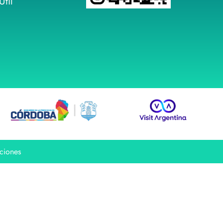
til
ciones