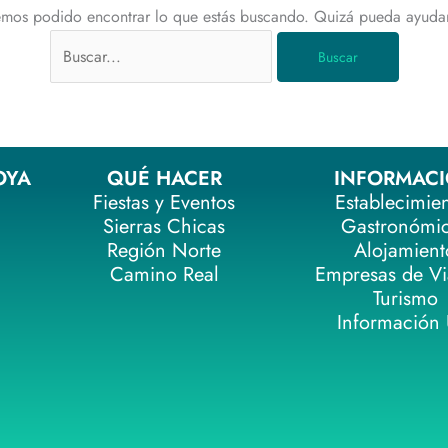
mos podido encontrar lo que estás buscando. Quizá pueda ayuda
OYA
QUÉ HACER
INFORMAC
Fiestas y Eventos
Establecimie
Sierras Chicas
Gastronómi
Región Norte
Alojamient
Camino Real
Empresas de Vi
Turismo
Información Ú