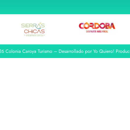
6 Colonia Caroya Turismo – Desarrollado por Yo Quiero! Produc