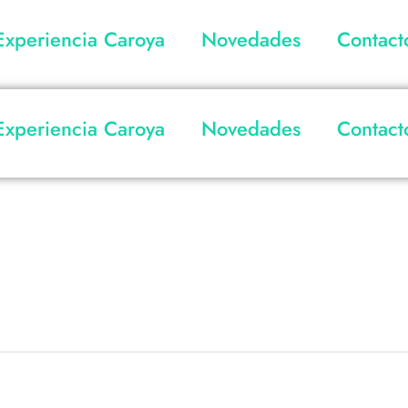
Buscar
Experiencia Caroya
Novedades
Contact
por:
Experiencia Caroya
Novedades
Contact