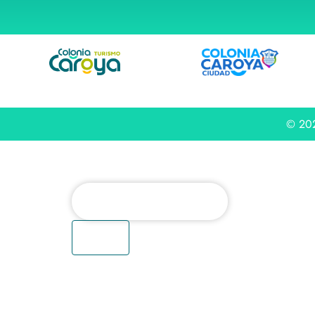
© 202
Buscar