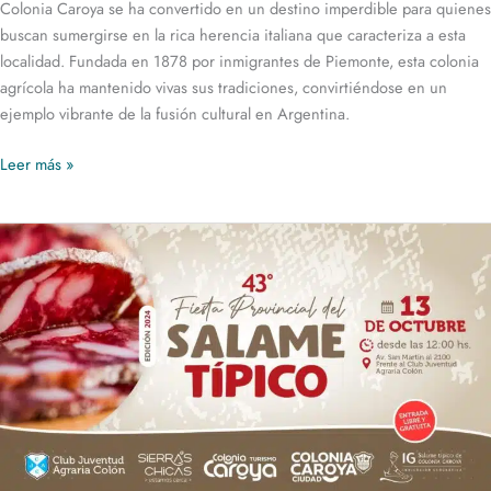
Colonia Caroya se ha convertido en un destino imperdible para quienes
buscan sumergirse en la rica herencia italiana que caracteriza a esta
localidad. Fundada en 1878 por inmigrantes de Piemonte, esta colonia
agrícola ha mantenido vivas sus tradiciones, convirtiéndose en un
ejemplo vibrante de la fusión cultural en Argentina.
Leer más »
Fiesta
Provincial
del
Salame
Típico