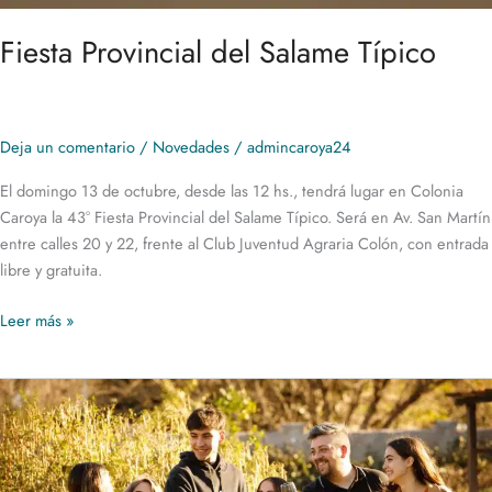
Fiesta Provincial del Salame Típico
Deja un comentario
/
Novedades
/
admincaroya24
El domingo 13 de octubre, desde las 12 hs., tendrá lugar en Colonia
Caroya la 43° Fiesta Provincial del Salame Típico. Será en Av. San Martín
entre calles 20 y 22, frente al Club Juventud Agraria Colón, con entrada
libre y gratuita.
Leer más »
El
Camino
del
Vino