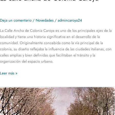
Deja un comentario
/
Novedades
/
admincaroya24
La Calle Ancha de Colonia Caroya es uno de los principales ejes de la
localidad y tiene una historia significativa en el desarrollo de la
comunidad. Originalmente concebida como la vía principal de la
colonia, su diseño reflejaba la influencia de las ciudades italianas, con
calles amplias y bien definidas que facilitaban el tránsito y la
organización del espacio urbano.
Leer más »
Colonia
Caroya:
Un
Viaje
al