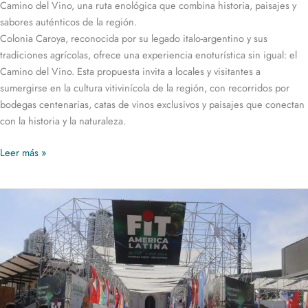
Camino del Vino, una ruta enológica que combina historia, paisajes y
sabores auténticos de la región.
Colonia Caroya, reconocida por su legado italo-argentino y sus
tradiciones agrícolas, ofrece una experiencia enoturística sin igual: el
Camino del Vino. Esta propuesta invita a locales y visitantes a
sumergirse en la cultura vitivinícola de la región, con recorridos por
bodegas centenarias, catas de vinos exclusivos y paisajes que conectan
con la historia y la naturaleza.
Leer más »
Colonia
Caroya
en
la
Feria
Internacional
de